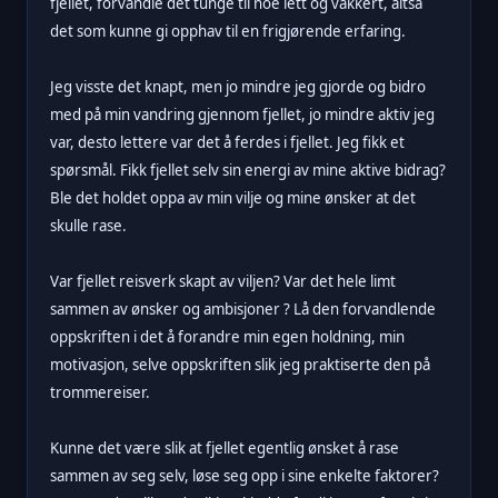
fjellet, forvandle det tunge til noe lett og vakkert, altså
det som kunne gi opphav til en frigjørende erfaring.
Jeg visste det knapt, men jo mindre jeg gjorde og bidro
med på min vandring gjennom fjellet, jo mindre aktiv jeg
var, desto lettere var det å ferdes i fjellet. Jeg fikk et
spørsmål. Fikk fjellet selv sin energi av mine aktive bidrag?
Ble det holdet oppa av min vilje og mine ønsker at det
skulle rase.
Var fjellet reisverk skapt av viljen? Var det hele limt
sammen av ønsker og ambisjoner ? Lå den forvandlende
oppskriften i det å forandre min egen holdning, min
motivasjon, selve oppskriften slik jeg praktiserte den på
trommereiser.
Kunne det være slik at fjellet egentlig ønsket å rase
sammen av seg selv, løse seg opp i sine enkelte faktorer?