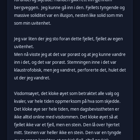
bergveggen. Jeg kunne gå inn i den. Fjellets tyngende og
massive soliditet var en illusjon, nesten like solid som min
som min uvitenhet.
Jeg var liten der jeg sto foran dette fjellet, fjellet av egen
uvitenhet.
Men nå visste jeg at det var porøst og at jeg kunne vandre
inn i det, og det var porøst. Stemningen inne i det var
klaustrofobisk, men jeg vandret, perforerte det, hulet det
ut der jeg vandret.
Visdomsøyet, det kloke øyet som betraktet alle valg og
kvaler, var hele tiden oppmerksom på hva som skjedde.
Det kloke øye ser hele tiden, men dagsbevisstheten er
ikke alltid online med visdommen. Det kloke øyet så at
fjellet ikke var et fjell, men en stein. Den lå over hjertet
mitt. Steinen var heller ikke en stein. Den var en tyngde