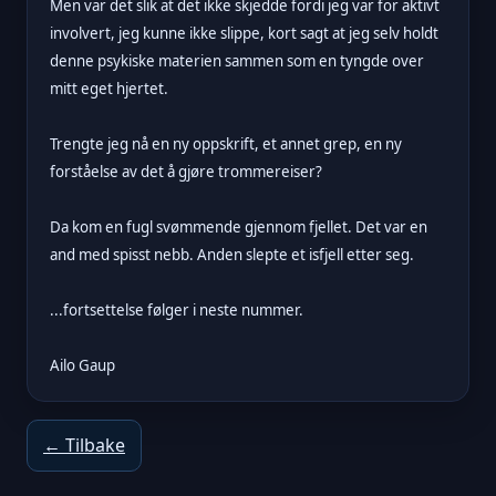
Men var det slik at det ikke skjedde fordi jeg var for aktivt
involvert, jeg kunne ikke slippe, kort sagt at jeg selv holdt
denne psykiske materien sammen som en tyngde over
mitt eget hjertet.
Trengte jeg nå en ny oppskrift, et annet grep, en ny
forståelse av det å gjøre trommereiser?
Da kom en fugl svømmende gjennom fjellet. Det var en
and med spisst nebb. Anden slepte et isfjell etter seg.
...fortsettelse følger i neste nummer.
Ailo Gaup
← Tilbake