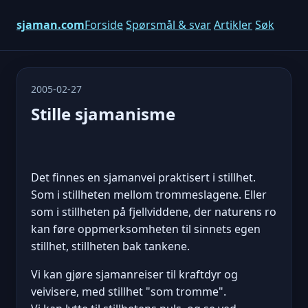
sjaman.com
Forside
Spørsmål & svar
Artikler
Søk
2005-02-27
Stille sjamanisme
Det finnes en sjamanvei praktisert i stillhet.
Som i stillheten mellom trommeslagene. Eller
som i stillheten på fjellviddene, der naturens ro
kan føre oppmerksomheten til sinnets egen
stillhet, stillheten bak tankene.
Vi kan gjøre sjamanreiser til kraftdyr og
veivisere, med stillhet "som tromme".