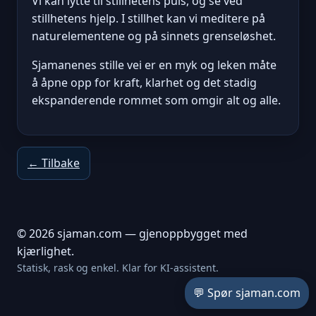
Vi kan lytte til stillhetens puls, og se ved
stillhetens hjelp. I stillhet kan vi meditere på
naturelementene og på sinnets grenseløshet.
Sjamanenes stille vei er en myk og leken måte
å åpne opp for kraft, klarhet og det stadig
ekspanderende rommet som omgir alt og alle.
← Tilbake
© 2026 sjaman.com — gjenoppbygget med
kjærlighet.
Statisk, rask og enkel. Klar for KI-assistent.
💬 Spør sjaman.com