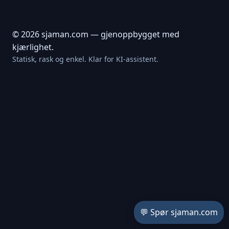
© 2026 sjaman.com — gjenoppbygget med
kjærlighet.
Statisk, rask og enkel. Klar for KI-assistent.
💬 Spør sjaman.com