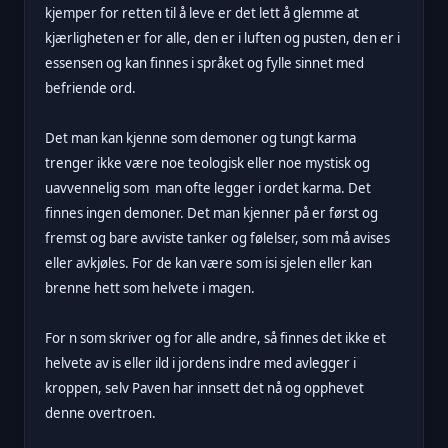
kjemper for retten til å leve er det lett å glemme at
kjærligheten er for alle, den er i luften og pusten, den er i
essensen og kan finnes i språket og fylle sinnet med
befriende ord.
Det man kan kjenne som demoner og tungt karma
trenger ikke være noe teologisk eller noe mystisk og
uavvennelig som man ofte legger i ordet karma. Det
finnes ingen demoner. Det man kjenner på er først og
fremst og bare avviste tanker og følelser, som må avises
eller avkjøles. For de kan være som isi sjelen eller kan
brenne hett som helvete i magen.
For n som skriver og for alle andre, så finnes det ikke et
helvete av is eller ild i jordens indre med avlegger i
kroppen, selv Paven har innsett det nå og opphevet
denne overtroen.