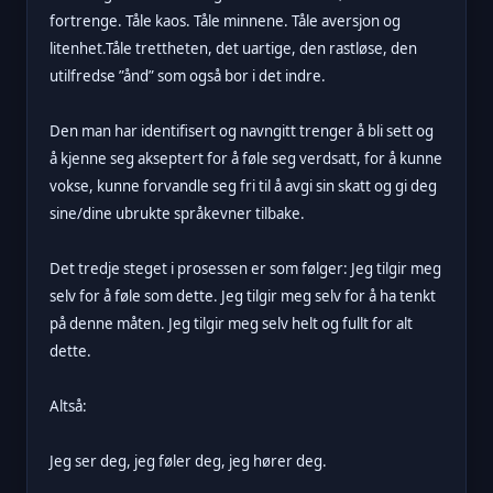
fortrenge. Tåle kaos. Tåle minnene. Tåle aversjon og
litenhet.Tåle trettheten, det uartige, den rastløse, den
utilfredse ”ånd” som også bor i det indre.
Den man har identifisert og navngitt trenger å bli sett og
å kjenne seg akseptert for å føle seg verdsatt, for å kunne
vokse, kunne forvandle seg fri til å avgi sin skatt og gi deg
sine/dine ubrukte språkevner tilbake.
Det tredje steget i prosessen er som følger: Jeg tilgir meg
selv for å føle som dette. Jeg tilgir meg selv for å ha tenkt
på denne måten. Jeg tilgir meg selv helt og fullt for alt
dette.
Altså:
Jeg ser deg, jeg føler deg, jeg hører deg.