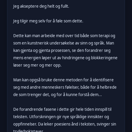
Jeg akseptere deg helt og fullt.
Jeg tilgir meg selv for å føle som dette.
Dette kan man arbeide med over tid både som terapi og
som en kunstnerisk undersøkelse av sinn og språk. Man
kan gjenta og gjenta prosessen, se den forandrer seg
mens energien løper ut av hindringene og blokkeringene
løser seg mer og mer opp.
Man kan opgså bruke denne metoden for å identifisere
seg med andre menneskers følelser, både for å helbrede
de som trenger det, og for å kunne forstå dem...
De forandrende fasene i dette gir hele tiden innspill til
teksten. Utforskningen gir nye språklige innsikter og
oppfinnelser. Da leker poesiens ånd i teksten, svinger sin
trylle(bok)staver.