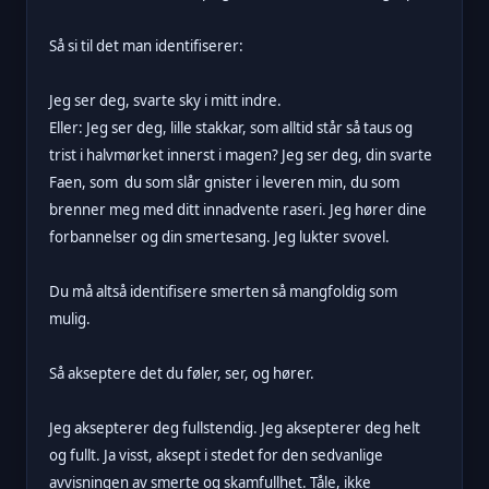
Så si til det man identifiserer:
Jeg ser deg, svarte sky i mitt indre.
Eller: Jeg ser deg, lille stakkar, som alltid står så taus og
trist i halvmørket innerst i magen? Jeg ser deg, din svarte
Faen, som du som slår gnister i leveren min, du som
brenner meg med ditt innadvente raseri. Jeg hører dine
forbannelser og din smertesang. Jeg lukter svovel.
Du må altså identifisere smerten så mangfoldig som
mulig.
Så akseptere det du føler, ser, og hører.
Jeg aksepterer deg fullstendig. Jeg aksepterer deg helt
og fullt. Ja visst, aksept i stedet for den sedvanlige
avvisningen av smerte og skamfullhet. Tåle, ikke