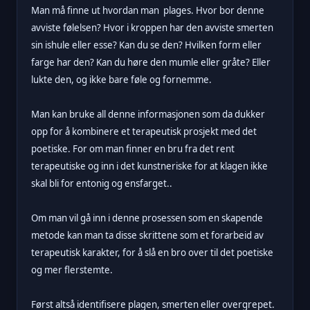
Man må finne ut hvordan man plages. Hvor bor denne
avviste følelsen? Hvor i kroppen har den avviste smerten
sin ishule eller esse? Kan du se den? Hvilken form eller
farge har den? Kan du høre den mumle eller gråte? Eller
lukte den, og ikke bare føle og fornemme.
Man kan bruke all denne informasjonen som da dukker
opp for å kombinere et terapeutisk prosjekt med det
poetiske. For om man finner en bru fra det rent
terapeutiske og inn i det kunstneriske for at klagen ikke
skal bli for entonig og ensfarget..
Om man vil gå inn i denne prosessen som en skapende
metode kan man ta disse skrittene som et forarbeid av
terapeutisk karakter, for å slå en bro over til det poetiske
og mer flerstemte.
Først altså identifisere plagen, smerten eller overgrepet.