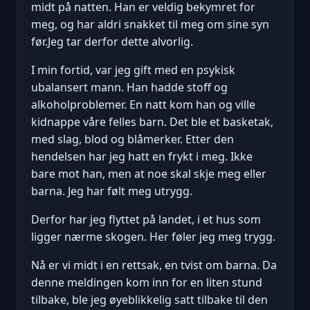
midt på natten. Han er veldig bekymret for
meg, og har aldri snakket til meg om sine syn
før.Jeg tar derfor dette alvorlig.
I min fortid, var jeg gift med en psykisk
ubalansert mann. Han hadde stoff og
alkoholproblemer. En natt kom han og ville
kidnappe våre felles barn. Det ble et basketak,
med slag, blod og blåmerker. Etter den
hendelsen har jeg hatt en frykt i meg. Ikke
bare mot han, men at noe skal skje meg eller
barna. Jeg har følt meg utrygg.
Derfor har jeg flyttet på landet, i et hus som
ligger nærme skogen. Her føler jeg meg trygg.
Nå er vi midt i en rettsak, en tvist om barna. Da
denne meldingen kom inn for en liten stund
tilbake, ble jeg øyeblikkelig satt tilbake til den