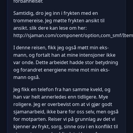
forbannelser.
Samtidig, dro jeg inn i frykten med en
trommereise. Jeg møtte frykten ansikt til
ansikt. slik dere kan lese om her:
http://sjaman.com/component/option,com_smf/Itemid
I denne reisen, fikk jeg også møtt min eks-
mann, og fortalt han at mine intensjoner ikke
var onde. Dette arbeidet hadde stor betydning
og forandret energiene mine mot min eks-
mann også.
Jeg fikk en telefon fra han samme kveld, og
han var helt annerledes enn tidligere. Mye
roligere. Jeg er overbevist om at vi gjør godt
sjamanarbeid, ikke bare for oss selv, men også
for motparten. Reiser vi på grunnlag av det vi
kjenner av frykt, sorg, sinne osv i en konflikt til