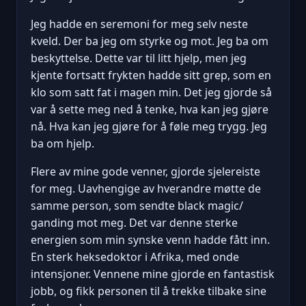
Jeg hadde en seremoni for meg selv neste
kveld. Der ba jeg om styrke og mot. Jeg ba om
beskyttelse. Dette var til litt hjelp, men jeg
kjente fortsatt frykten hadde sitt grep, som en
klo som satt fat i magen min. Det jeg gjorde så
var å sette meg ned å tenke, hva kan jeg gjøre
nå. Hva kan jeg gjøre for å føle meg trygg. Jeg
ba om hjelp.
Flere av mine gode venner, gjorde sjelereiste
for meg. Uavhengige av hverandre møtte de
samme person, som sendte black magic/
ganding mot meg. Det var denne sterke
energien som min synske venn hadde fått inn.
En sterk heksedoktor i Afrika, med onde
intensjoner. Vennene mine gjorde en fantastisk
jobb, og fikk personen til å trekke tilbake sine