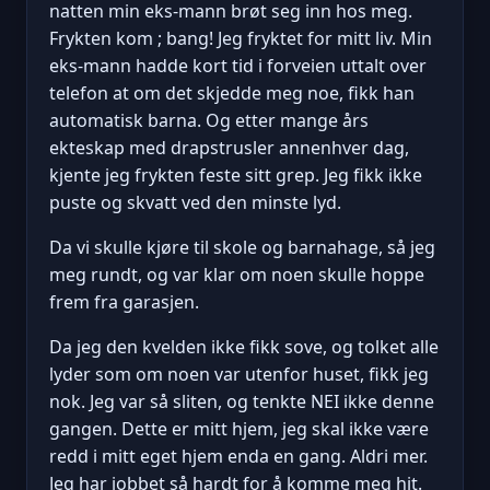
natten min eks-mann brøt seg inn hos meg.
Frykten kom ; bang! Jeg fryktet for mitt liv. Min
eks-mann hadde kort tid i forveien uttalt over
telefon at om det skjedde meg noe, fikk han
automatisk barna. Og etter mange års
ekteskap med drapstrusler annenhver dag,
kjente jeg frykten feste sitt grep. Jeg fikk ikke
puste og skvatt ved den minste lyd.
Da vi skulle kjøre til skole og barnahage, så jeg
meg rundt, og var klar om noen skulle hoppe
frem fra garasjen.
Da jeg den kvelden ikke fikk sove, og tolket alle
lyder som om noen var utenfor huset, fikk jeg
nok. Jeg var så sliten, og tenkte NEI ikke denne
gangen. Dette er mitt hjem, jeg skal ikke være
redd i mitt eget hjem enda en gang. Aldri mer.
Jeg har jobbet så hardt for å komme meg hit.