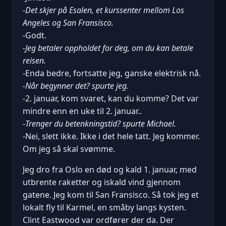
-Det skjer på Esalen, et kurssenter mellom Los
Angeles og San Fransisco.
-Godt.
-Jeg betaler oppholdet for deg, om du kan betale
reisen.
-Enda bedre, fortsatte jeg, ganske elektrisk nå.
-Når begynner det? spurte jeg.
-2. januar, kom svaret, kan du komme? Det var
mindre enn en uke til 2. januar..
-
Trenger du betenkningstid? spurte Michael.
-Nei, slett ikke. Ikke i det hele tatt. Jeg kommer.
Om jeg så skal svømme.
Jeg dro fra Oslo en død og kald 1. januar, med
utbrente raketter og iskald vind gjennom
gatene. Jeg kom til San Fransisco. Så tok jeg et
lokalt fly til Karmel, en småby langs kysten.
Clint Eastwood var ordfører der da. Der