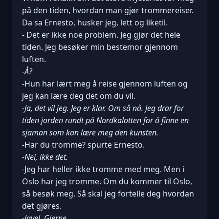
på den tiden, hvordan man gjør trommereiser.
Da sa Ernesto, husker jeg, lett og liketil.
- Det er ikke noe problem. Jeg gjør det hele
tiden. Jeg besøker min bestemor gjennom
luften.
-Å?
-Hun har lært meg å reise gjennom luften og
jeg kan lære deg det om du vil.
-Ja, det vil jeg. Jeg er klar. Om så nå. Jeg drar for
tiden jorden rundt på Nordkalotten for å finne en
sjaman som kan lære meg den kunsten.
-Har du tromme? spurte Ernesto.
-Nei, ikke det.
-Jeg har heller ikke tromme med meg. Men i
Oslo har jeg tromme. Om du kommer til Oslo,
så besøk meg. Så skal jeg fortelle deg hvordan
det gjøres.
-Javel. Gjerne.