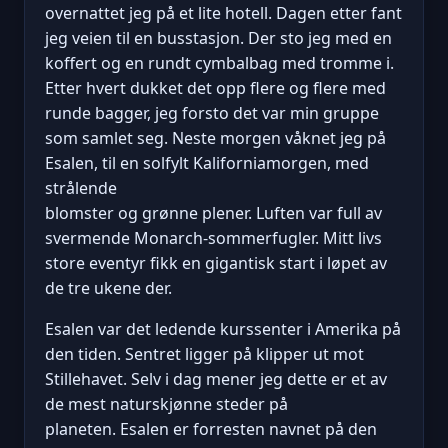
overnattet jeg på et lite hotell. Dagen etter fant
jeg veien til en busstasjon. Der sto jeg med en
koffert og en rundt cymbalbag med tromme i.
Etter hvert dukket det opp flere og flere med
runde bagger, jeg forsto det var min gruppe
som samlet seg. Neste morgen våknet jeg på
Esalen, til en solfylt Kaliforniamorgen, med
strålende
blomster og grønne plener. Luften var full av
svermende Monarch-sommerfugler. Mitt livs
store eventyr fikk en gigantisk start i løpet av
de tre ukene der.
Esalen var det ledende kurssenter i Amerika på
den tiden. Sentret ligger på klipper ut mot
Stillehavet. Selv i dag mener jeg dette er et av
de mest naturskjønne steder på
planeten. Esalen er forresten navnet på den