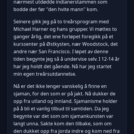
nærmest utdødde indianerstammen som
bodde der før "den hvite mann" kom.
Seinere gikk jeg på to treårsprogram med
Michael Harner og hans grupper. Vi møttes to
ganger årlig, det ene forløpet foregikk på et
kurssenter på Østkysten, nær Woodstock, det
andre nær San Francisco. I løpet av denne
tiden begynte jeg så å undervise selv. I 12-14 år
har jeg holdt det gående. Nå har jeg startet
min egen treårsutdannelse.
Nå er det ikke lenger vanskelig å finne en
sjaman, for den som er på jakt. Nå dukker de
opp fra utland og innland. Sjamanisme holder
på å bli et vanlig tilbud til samtiden. Da jeg
begynte var det som om sjamankunsten var
langt unna. Sakte kom den tilbake, som om
den dukket opp fra jorda indre og kom ned fra