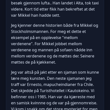
besøk gjennom lufta.. Han landet i Alta, tok taxi
videre. Kort tid etter fikk han bekreftet at det
var Mikkel han hadde sett.
Jeg kjenner denne historien både fra Mikkel og
Stockholmsmannen. For meg et dette et
eksempel på en opplevelse "mellom
verdenene". For Mikkel jobbet mellom
verdenene og mannen på sofaen nådde inn
mellom verdenene og de møttes der. Seinere
møttes de på kjøkkenet.
Jeg var altså på jakt etter en sjaman som kunne
lære meg kunsten. Den neste sjamanen jeg
traff var Ernesto, mapucheindianer fra Chile.
Det skjedde på Turisthotellet i Kautokeino. Vi
befinner oss i 1985. Han var da kjæreste med
en samisk kvinnne og de var på gjennomreise.
Vi kom i snakk om det store mysteriet for meg