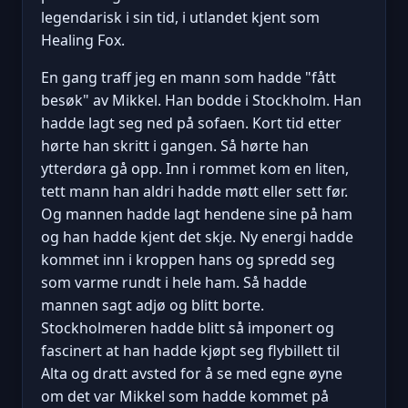
legendarisk i sin tid, i utlandet kjent som
Healing Fox.
En gang traff jeg en mann som hadde "fått
besøk" av Mikkel. Han bodde i Stockholm. Han
hadde lagt seg ned på sofaen. Kort tid etter
hørte han skritt i gangen. Så hørte han
ytterdøra gå opp. Inn i rommet kom en liten,
tett mann han aldri hadde møtt eller sett før.
Og mannen hadde lagt hendene sine på ham
og han hadde kjent det skje. Ny energi hadde
kommet inn i kroppen hans og spredd seg
som varme rundt i hele ham. Så hadde
mannen sagt adjø og blitt borte.
Stockholmeren hadde blitt så imponert og
fascinert at han hadde kjøpt seg flybillett til
Alta og dratt avsted for å se med egne øyne
om det var Mikkel som hadde kommet på