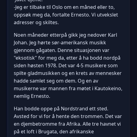
-Jeg er tilbake til Oslo om en måned eller to,
oppsøk meg da, fortalte Ernesto. Vi utvekslet
adresser og skiltes.
Noen måneder etterpå gikk jeg nedover Karl
Johan. Jeg hørte sør-amerikansk musikk
gjennom gågaten. Denne situasjonen var
"eksotisk" for meg da, etter å ha bodd nordpå
siden høsten 1978. Det var 4-5 musikere som
spilte gladmusikken og en krets av mennesker
hadde samlet seg om dem. Og en av
musikerne var mannen fra møtet i Kautokeino,
nemlig Ernesto.
Han bodde oppe på Nordstrand ett sted.
Avsted for vi for å hente den trommen. Det var
en djembetromme fra Afrika. Alle tre havnet vi
på et loft i Brugata, den afrikanske