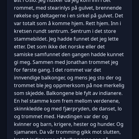
rommet, med stearinlys på gulvet, brennende
røkelse og deltagerne i en sirkel på gulvet. Det
var totalt som å komme hjem. Rett hjem. Inn i
kretsen rundt sentrum. Sentrum i det store
stammebildet. Jeg hadde funnet det jeg lette
etter. Det som ikke det norske eller det
samiske samfunnet den gangen hadde kunnet
gi meg. Sammen med Jonathan trommet jeg
for første gang. I det rommet var det
innvendige balkonger, og mens jeg sto der og
trommet ble jeg oppmerksom på noe merkelig
som skjedde. Balkongene ble fylt av indianere.
En hel stamme kom frem mellom verdenene,
skinnkledde og med fjærpryden, de danset, lo
og trommet med. Høvdingen var der og
kvinner og barn, krigere, hester og hunder. Og
sjamanen. Da vår tromming gikk mot slutten,