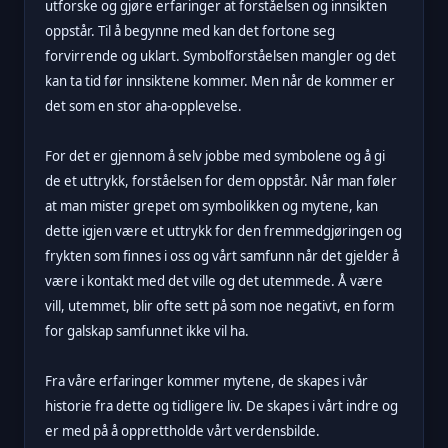
utforske og gjøre erfaringer at forståelsen og innsikten
oppstår. Til å begynne med kan det fortone seg
forvirrende og uklart. Symbolforståelsen mangler og det
kan ta tid før innsiktene kommer. Men når de kommer er
det som en stor aha-opplevelse.
For det er gjennom å selv jobbe med symbolene og å gi
de et uttrykk, forståelsen for dem oppstår. Når man føler
at man mister grepet om symbolikken og mytene, kan
dette igjen være et uttrykk for den fremmedgjøringen og
frykten som finnes i oss og vårt samfunn når det gjelder å
være i kontakt med det ville og det utemmede. Å være
vill, utemmet, blir ofte sett på som noe negativt, en form
for galskap samfunnet ikke vil ha.
Fra våre erfaringer kommer mytene, de skapes i vår
historie fra dette og tidligere liv. De skapes i vårt indre og
er med på å opprettholde vårt verdensbilde.