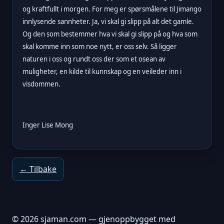
og kraftfullt i morgen. For meg er spørsmålene til Jimango
innlysende sannheter. Ja, vi skal gi slipp på alt det gamle.
Og den som bestemmer hva vi skal gi slipp på og hva som
skal komme inn som noe nytt, er oss selv. Så ligger
naturen i oss og rundt oss der som et osean av
muligheter, en kilde til kunnskap og en veileder inn i
visdommen.
Inger Lise Mong
← Tilbake
© 2026 sjaman.com — gjenoppbygget med