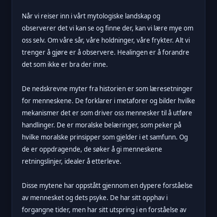
Når vi reiser inn i vårt mytologiske landskap og
observerer det vi kan se og finne der, kan vi lære mye om
oss selv. Om våre sår, våre holdninger, våre frykter. Alt vi
trenger å gjøre er å observere. Healingen er å forandre
det som ikke er bra der inne.
De nedskrevne myter fra historien er som læresetninger
for menneskene. De forklarer i metaforer og bilder hvilke
mekanismer det er som driver oss mennesker til å utføre
handlinger. De er moralske belæringer, som peker på
hvilke moralske prinsipper som gjelder i et samfunn. Og
de er oppdragende, de søker å gi menneskene
retningslinjer, idealer å etterleve.
Disse mytene har oppstått gjennom en dypere forståelse
av mennesket og dets psyke. De har sitt opphav i
forgangne tider, men har sitt utspring i en forståelse av