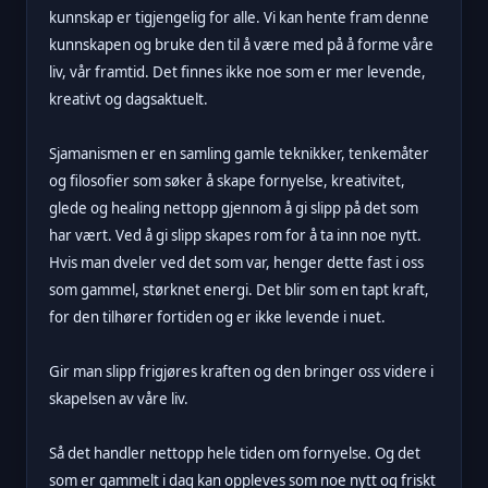
kunnskap er tigjengelig for alle. Vi kan hente fram denne
kunnskapen og bruke den til å være med på å forme våre
liv, vår framtid. Det finnes ikke noe som er mer levende,
kreativt og dagsaktuelt.
Sjamanismen er en samling gamle teknikker, tenkemåter
og filosofier som søker å skape fornyelse, kreativitet,
glede og healing nettopp gjennom å gi slipp på det som
har vært. Ved å gi slipp skapes rom for å ta inn noe nytt.
Hvis man dveler ved det som var, henger dette fast i oss
som gammel, størknet energi. Det blir som en tapt kraft,
for den tilhører fortiden og er ikke levende i nuet.
Gir man slipp frigjøres kraften og den bringer oss videre i
skapelsen av våre liv.
Så det handler nettopp hele tiden om fornyelse. Og det
som er gammelt i dag kan oppleves som noe nytt og friskt