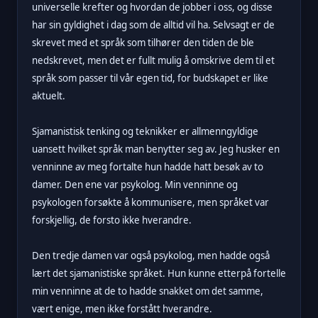
universelle krefter og hvordan de jobber i oss, og disse
har sin gyldighet i dag som de alltid vil ha. Selvsagt er de
skrevet med et språk som tilhører den tiden de ble
nedskrevet, men det er fullt mulig å omskrive dem til et
språk som passer til vår egen tid, for budskapet er like
aktuelt.
Sjamanistisk tenking og teknikker er allmenngyldige
uansett hvilket språk man benytter seg av. Jeg husker en
venninne av meg fortalte hun hadde hatt besøk av to
damer. Den ene var psykolog. Min venninne og
psykologen forsøkte å kommunisere, men språket var
forskjellig, de forsto ikke hverandre.
Den tredje damen var også psykolog, men hadde også
lært det sjamanistiske språket. Hun kunne etterpå fortelle
min venninne at de to hadde snakket om det samme,
vært enige, men ikke forstått hverandre.