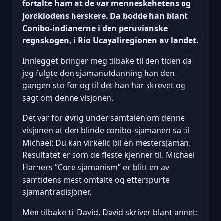
fortalte ham at de var menneskehetens og
jordklodens herskere. Da bodde han blant
Conibo-indianerne i den peruvianske
regnskogen, i Rio Ucayaliregionen av landet.
Innlegget bringer meg tilbake til den tiden da
jeg fulgte den sjamanutdanning han den
gangen sto for og til det han har skrevet og
sagt om denne visjonen.
Det var for øvrig under samtalen om denne
visjonen at den blinde conibo-sjamanen sa til
Michael: Du kan virkelig bli en mestersjaman.
Resultatet er som de fleste kjenner til. Michael
Harners “Core sjamanism” er blitt en av
samtidens mest omtalte og etterspurte
sjamantradisjoner.
Men tilbake til David. David skriver blant annet: