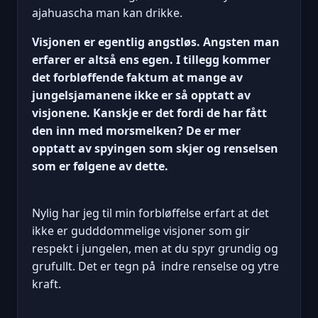
ajahuascha man kan drikke.
Visjonen er egentlig angstløs. Angsten man
erfarer er altså ens egen. I tillegg kommer
det forbløffende faktum at mange av
jungelsjamanene ikke er så opptatt av
visjonene. Kanskje er det fordi de har fått
den inn med morsmelken? De er mer
opptatt av spyingen som skjer og renselsen
som er følgene av dette.
Nylig har jeg til min forbløffelse erfart at det
ikke er gudddommelige visjoner som gir
respekt i jungelen, men at du spyr grundig og
grufullt. Det er tegn på indre renselse og ytre
kraft.