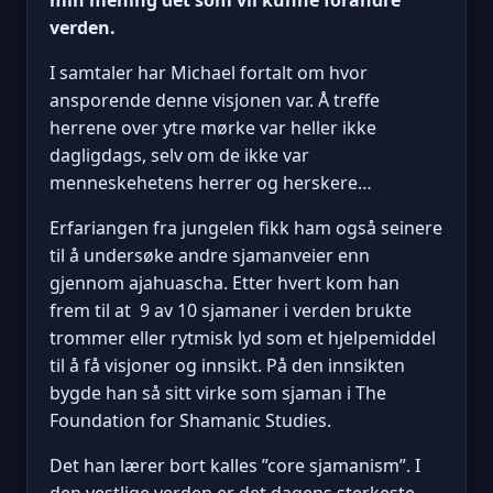
verden.
I samtaler har Michael fortalt om hvor
ansporende denne visjonen var. Å treffe
herrene over ytre mørke var heller ikke
dagligdags, selv om de ikke var
menneskehetens herrer og herskere…
Erfariangen fra jungelen fikk ham også seinere
til å undersøke andre sjamanveier enn
gjennom ajahuascha. Etter hvert kom han
frem til at 9 av 10 sjamaner i verden brukte
trommer eller rytmisk lyd som et hjelpemiddel
til å få visjoner og innsikt. På den innsikten
bygde han så sitt virke som sjaman i The
Foundation for Shamanic Studies.
Det han lærer bort kalles ”core sjamanism”. I
den vestlige verden er det dagens sterkeste