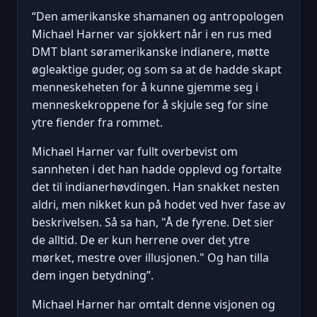
“Den amerikanske shamanen og antropologen
Michael Harner var sjokkert når i en rus med
DMT blant søramerikanske indianere, møtte
øgleaktige guder, og som sa at de hadde skapt
menneskeheten for å kunne gjemme seg i
menneskekroppene for å skjule seg for sine
ytre fiender fra rommet.
Michael Harner var fullt overbevist om
sannheten i det han hadde opplevd og fortalte
det til indianerhøvdingen. Han snakket nesten
aldri, men nikket kun på hodet ved hver fase av
beskrivelsen. Så sa han, "Å de fyrene. Det sier
de alltid. De er kun herrene over det ytre
mørket, mestre over illusjonen." Og han tilla
dem ingen betydning”.
Michael Harner har omtalt denne visjonen og