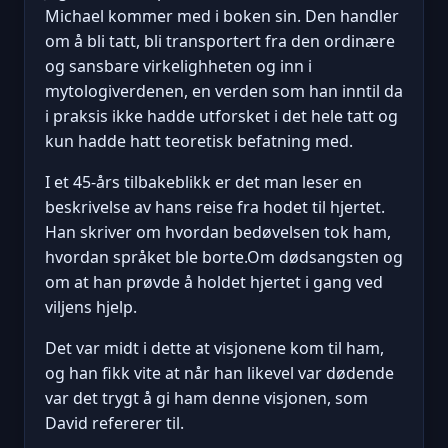
Michael kommer med i boken sin. Den handler
om å bli tatt, bli transportert fra den ordinære
og sansbare virkelighheten og inn i
mytologiverdenen, en verden som han inntil da
i praksis ikke hadde utforsket i det hele tatt og
kun hadde hatt teoretisk befatning med.
I et 45-års tilbakeblikk er det man leser en
beskrivelse av hans reise fra hodet til hjertet.
Han skriver om hvordan bedøvelsen tok ham,
hvordan språket ble borte.Om dødsangsten og
om at han prøvde å holdet hjertet i gang ved
viljens hjelp.
Det var midt i dette at visjonene kom til ham,
og han fikk vite at når han likevel var dødende
var det trygt å gi ham denne visjonen, som
David refererer til.