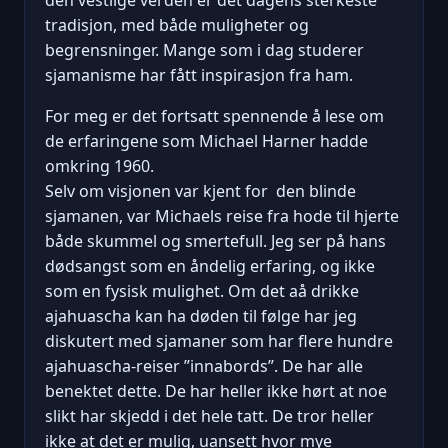
tradisjon, med både muligheter og
begrensninger. Mange som i dag studerer
sjamanisme har fått inspirasjon fra ham.
For meg er det fortsatt spennende å lese om
de erfaringene som Michael Harner hadde
omkring 1960.
Selv om visjonen var kjent for den blinde
sjamanen, var Michaels reise fra hode til hjerte
både skummel og smertefull. Jeg ser på hans
dødsangst som en åndelig erfaring, og ikke
som en fysisk mulighet. Om det aå drikke
ajahuascha kan ha døden til følge har jeg
diskutert med sjamaner som har flere hundre
ajahuascha-reiser ”innabords”. De har alle
benektet dette. De har heller ikke hørt at noe
slikt har skjedd i det hele tatt. De tror heller
ikke at det er mulig, uansett hvor mye