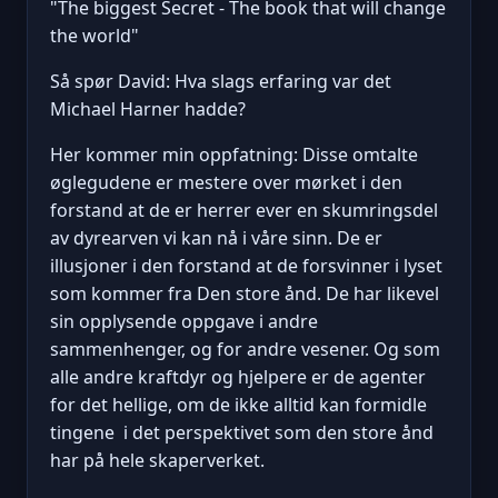
"The biggest Secret - The book that will change
the world"
Så spør David: Hva slags erfaring var det
Michael Harner hadde?
Her kommer min oppfatning: Disse omtalte
øglegudene er mestere over mørket i den
forstand at de er herrer ever en skumringsdel
av dyrearven vi kan nå i våre sinn. De er
illusjoner i den forstand at de forsvinner i lyset
som kommer fra Den store ånd. De har likevel
sin opplysende oppgave i andre
sammenhenger, og for andre vesener. Og som
alle andre kraftdyr og hjelpere er de agenter
for det hellige, om de ikke alltid kan formidle
tingene i det perspektivet som den store ånd
har på hele skaperverket.