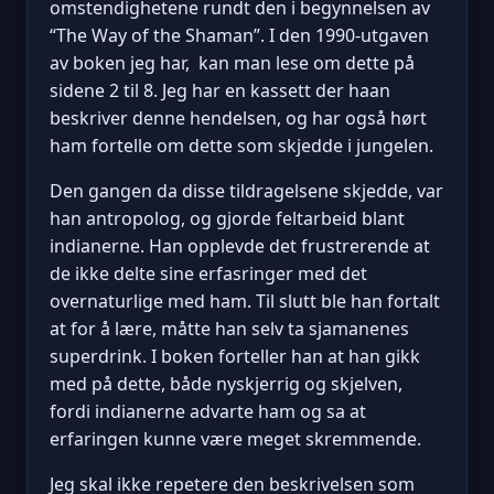
omstendighetene rundt den i begynnelsen av
“The Way of the Shaman”. I den 1990-utgaven
av boken jeg har, kan man lese om dette på
sidene 2 til 8. Jeg har en kassett der haan
beskriver denne hendelsen, og har også hørt
ham fortelle om dette som skjedde i jungelen.
Den gangen da disse tildragelsene skjedde, var
han antropolog, og gjorde feltarbeid blant
indianerne. Han opplevde det frustrerende at
de ikke delte sine erfasringer med det
overnaturlige med ham. Til slutt ble han fortalt
at for å lære, måtte han selv ta sjamanenes
superdrink. I boken forteller han at han gikk
med på dette, både nyskjerrig og skjelven,
fordi indianerne advarte ham og sa at
erfaringen kunne være meget skremmende.
Jeg skal ikke repetere den beskrivelsen som