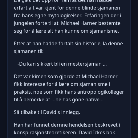
erfart alt var kjent for denne blinde sjamanen
fra hans egne mytologireiser. Erfaringen der i
jungelen forte til at Michael Harner bestemte
seg for å lære alt han kunne om sjamanisme.
Etter at han hadde fortalt sin historie, la denne
sjamanen til:
-Du kan sikkert bli en mestersjaman …
Det var kimen som gjorde at Michael Harner
fikk interesse for å lære om sjamanisme i
praksis, noe som fikk hans antropologikolleger
til å bemerke at …he has gone native…
Så tilbake til David s innlegg.
Han har funnet dernne hendelsen beskrevet i
konspirasjonsteoretikeren David Ickes bok