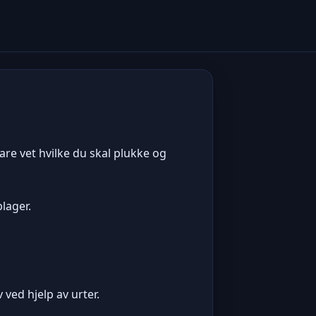
are vet hvilke du skal plukke og
lager.
 ved hjelp av urter.