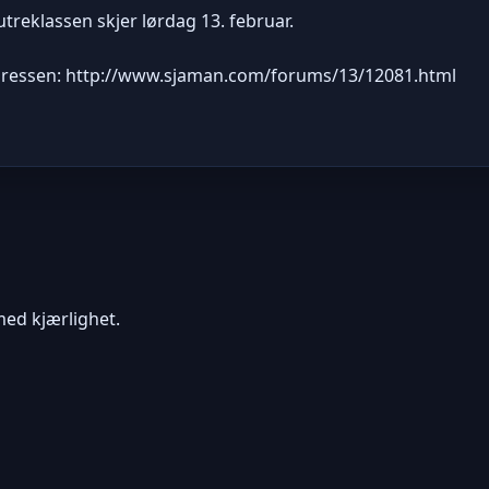
 utreklassen skjer lørdag 13. februar.
dressen: http://www.sjaman.com/forums/13/12081.html
ed kjærlighet.