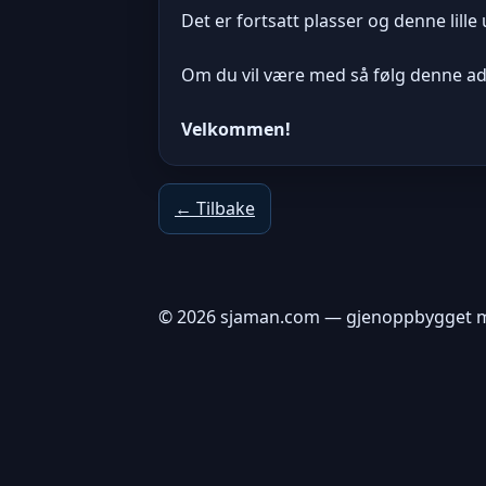
Det er fortsatt plasser og denne lille
Om du vil være med så følg denne a
Velkommen!
← Tilbake
© 2026 sjaman.com — gjenoppbygget m