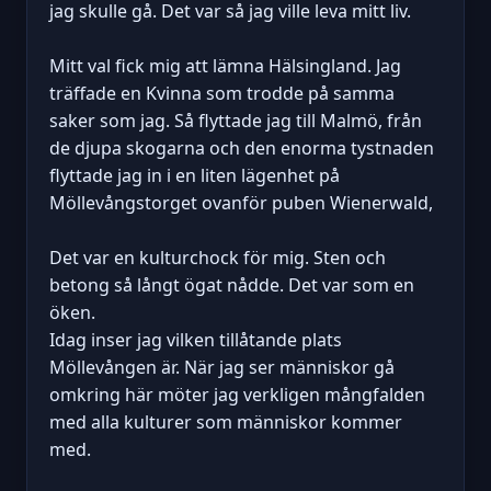
jag skulle gå. Det var så jag ville leva mitt liv.
Mitt val fick mig att lämna Hälsingland. Jag
träffade en Kvinna som trodde på samma
saker som jag. Så flyttade jag till Malmö, från
de djupa skogarna och den enorma tystnaden
flyttade jag in i en liten lägenhet på
Möllevångstorget ovanför puben Wienerwald,
Det var en kulturchock för mig. Sten och
betong så långt ögat nådde. Det var som en
öken.
Idag inser jag vilken tillåtande plats
Möllevången är. När jag ser människor gå
omkring här möter jag verkligen mångfalden
med alla kulturer som människor kommer
med.