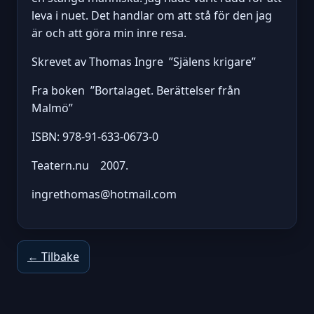
leva i nuet. Det handlar om att stå för den jag
är och att göra min inre resa.
Skrevet av Thomas Ingre ”Själens krigare”
Fra boken ”Bortalaget. Berättelser från
Malmö”
ISBN: 978-91-633-0673-0
Teatern.nu 2007.
ingrethomas@hotmail.com
← Tilbake