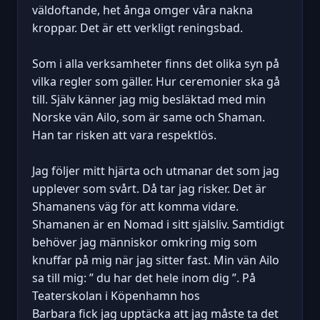
väldoftande, het ånga omger våra nakna
kroppar. Det är ett verkligt reningsbad.
Som i alla verksamheter finns det olika syn på
vilka regler som gäller. Hur ceremonier ska gå
till. Själv känner jag mig besläktad med min
Norske vän Ailo, som är same och Shaman.
Han tar risken att vara respektlös.
Jag följer mitt hjärta och utmanar det som jag
upplever som svårt. Då tar jag risker. Det är
Shamanens väg för att komma vidare.
Shamanen är en Nomad i sitt själsliv. Samtidigt
behöver jag människor omkring mig som
knuffar på mig när jag sitter fast. Min vän Ailo
sa till mig: ” du har det hele inom dig ”. På
Teaterskolan i Köpenhamn hos
Barbara fick jag upptäcka att jag måste ta det