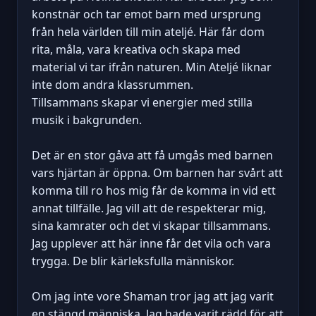
konstnär och tar emot barn med ursprung
från hela världen till min ateljé. Här får dom
rita, måla, vara kreativa och skapa med
material vi tar ifrån naturen. Min Ateljé liknar
inte dom andra klassrummen.
Tillsammans skapar vi energier med stilla
musik i bakgrunden.
Det är en stor gåva att få umgås med barnen
vars hjärtan är öppna. Om barnen har svårt att
komma till ro hos mig får de komma in vid ett
annat tillfälle. Jag vill att de respekterar mig,
sina kamrater och det vi skapar tillsammans.
Jag upplever att här inne får det vila och vara
trygga. De blir kärleksfulla människor.
Om jag inte vore Shaman tror jag att jag varit
en stängd människa. Jag hade varit rädd för att