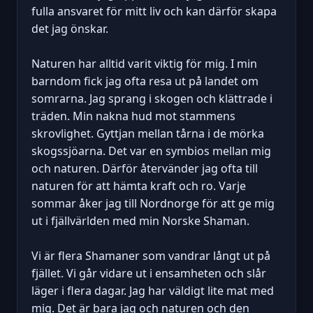
fulla ansvaret för mitt liv och kan därför skapa
det jag önskar.
Naturen har alltid varit viktig för mig. I min
barndom fick jag ofta resa ut på landet om
somrarna. Jag sprang i skogen och klättrade i
träden. Min nakna hud mot stammens
skrovlighet. Gyttjan mellan tårna i de mörka
skogssjöarna. Det var en symbios mellan mig
och naturen. Därför återvänder jag ofta till
naturen för att hämta kraft och ro. Varje
sommar åker jag till Nordnorge för att ge mig
ut i fjällvärlden med min Norske Shaman.
Vi är flera Shamaner som vandrar långt ut på
fjället. Vi går vidare ut i ensamheten och slår
läger i flera dagar. Jag har väldigt lite mat med
mig. Det är bara jag och naturen och den