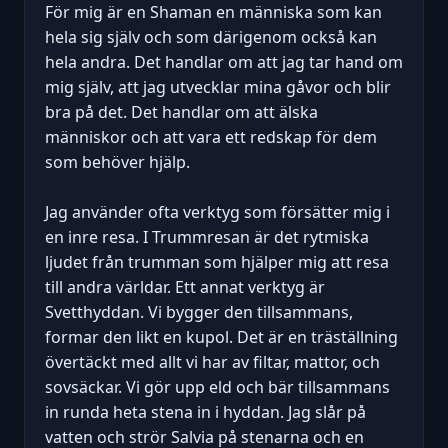
För mig är en Shaman en människa som kan
hela sig själv och som därigenom också kan
hela andra. Det handlar om att jag tar hand om
mig själv, att jag utvecklar mina gåvor och blir
bra på det. Det handlar om att älska
människor och att vara ett redskap för dem
som behöver hjälp.
Jag använder ofta verktyg som försätter mig i
en inre resa. I Trummresan är det rytmiska
ljudet från trumman som hjälper mig att resa
till andra världar. Ett annat verktyg är
Svetthyddan. Vi bygger den tillsammans,
formar den likt en kupol. Det är en träställning
övertäckt med allt vi har av filtar, mattor, och
sovsäckar. Vi gör upp eld och bär tillsammans
in runda heta stena in i hyddan. Jag slår på
vatten och strör Salvia på stenarna och en