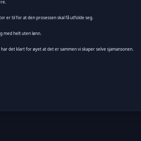
ere.
r er til for at den prosessen skal få utfolde seg.
g med helt uten lønn.
 Jeg har det klart for øyet at det er sammen vi skaper selve sjamansonen.