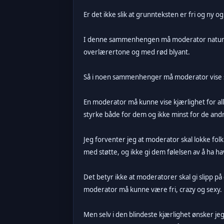
Er det ikke slik at grunnteksten er fri og ny
I denne sammenhengen må moderator naturligvi
overlærertone og med rød blyant.
Så i noen sammenhenger må moderator vise s
En moderator må kunne vise kjærlighet for all
styrke både for dem og ikke minst for de and
Jeg forventer jeg at moderator skal lokke folk
med støtte, og ikke gi dem følelsen av å ha hav
Det betyr ikke at moderatorer skal gi slipp på 
moderator må kunne være fri, crazy og sexy. 
Men selv i den blindeste kjærlighet ønsker jeg