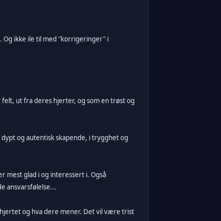
g ikke ile til med "korrigeringer" i
lt, ut fra deres hjerter, og som en trøst og
t, dypt og autentisk skapende, i trygghet og
r mest glad i og interessert i. Også
 ansvarsfølelse...
hjertet og hva dere mener. Det vil være trist