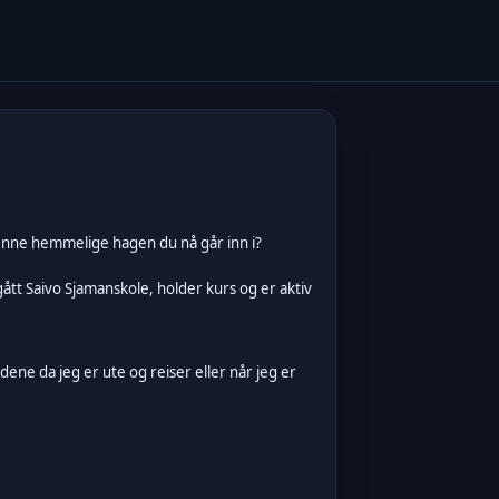
denne hemmelige hagen du nå går inn i?
gått Saivo Sjamanskole, holder kurs og er aktiv
ene da jeg er ute og reiser eller når jeg er