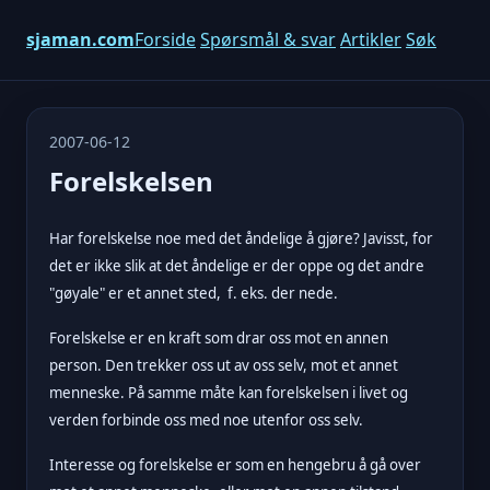
sjaman.com
Forside
Spørsmål & svar
Artikler
Søk
2007-06-12
Forelskelsen
Har forelskelse noe med det åndelige å gjøre? Javisst, for
det er ikke slik at det åndelige er der oppe og det andre
"gøyale" er et annet sted, f. eks. der nede.
Forelskelse er en kraft som drar oss mot en annen
person. Den trekker oss ut av oss selv, mot et annet
menneske. På samme måte kan forelskelsen i livet og
verden forbinde oss med noe utenfor oss selv.
Interesse og forelskelse er som en hengebru å gå over