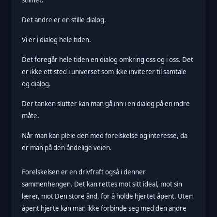
Det andre er en stille dialog.
Vi er i dialog hele tiden.
Det foregår hele tiden en dialog omkring oss og i oss. Det
er ikke ett sted i universet som ikke inviterer til samtale
og dialog.
Der tanken slutter kan man gå inn i en dialog på en indre
måte.
Når man kan pleie den med forelskelse og interesse, da
er man på den åndelige veien.
Forelskelsen er en drivfraft også i denner
sammenhengen. Det kan rettes mot sitt ideal, mot sin
lærer, mot Den store ånd, for å holde hjertet åpent. Uten
åpent hjerte kan man ikke forbinde seg med den andre