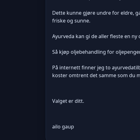
Dette kunne gjøre undre for eldre, g
friske og sunne.
Ayurveda kan gi de aller fleste en ny
Så kjøp oljebehandling for oljepengen
På internett finner jeg to ayurvedat
koster omtrent det samme som du må b
Valget er ditt.
ailo gaup