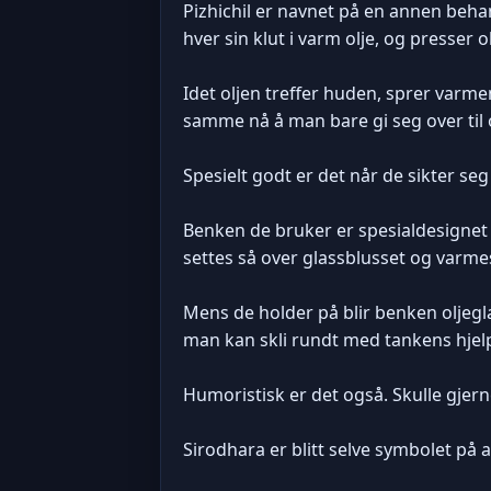
Pizhichil er navnet på en annen beha
hver sin klut i varm olje, og presser 
Idet oljen treffer huden, sprer varm
samme nå å man bare gi seg over til 
Spesielt godt er det når de sikter se
Benken de bruker er spesialdesignet f
settes så over glassblusset og varme
Mens de holder på blir benken oljeg
man kan skli rundt med tankens hjel
Humoristisk er det også. Skulle gjern
Sirodhara er blitt selve symbolet på