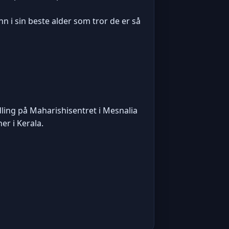
n i sin beste alder som tror de er så
ling på Maharishisentret i Mesnalia
er i Kerala.