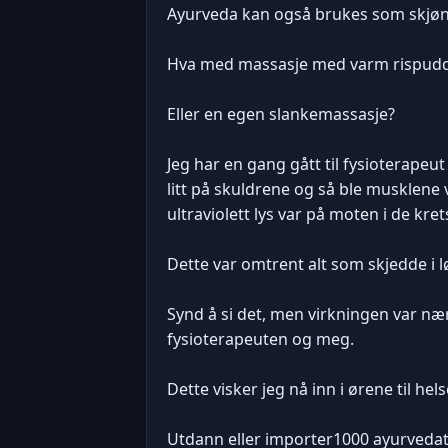
Ayurveda kan også brukes som skjønn
Hva med massasje med varm rispuddin
Eller en egen slankemassasje?
Jeg har en gang gått til fysioterapeu
litt på skuldrene og så ble musklene 
ultraviolett lys var på moten i de kre
Dette var omtrent alt som skjedde i 
Synd å si det, men virkningen var nær
fysioterapeuten og meg.
Dette visker jeg nå inn i ørene til hel
Utdann eller importer1000 ayurvedate