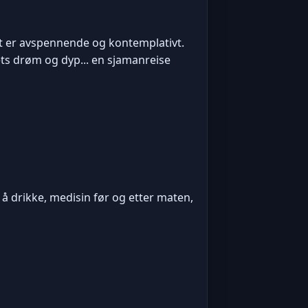
Det er avspennende og kontemplativt.
ts drøm og dyp... en sjamanreise
 drikke, medisin før og etter maten,