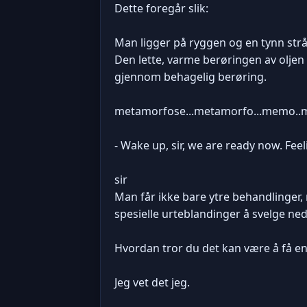
Dette foregår slik:
Man ligger på ryggen og en tynn strå
Den lette, varme berøringen av olje
gjennom behagelig berøring.
metamorfose...metamorfo...memo..mmoo..
- Wake up, sir, we are ready now. Fee
sir
Man får ikke bare ytre behandlinger
spesielle urteblandinger å svelge ne
Hvordan tror du det kan være å få e
Jeg vet det jeg.