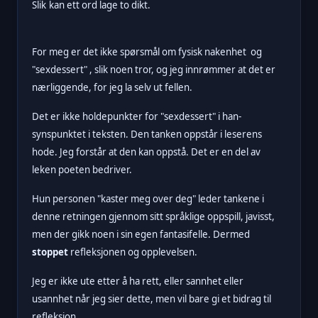
Slik
kan ett ord lage to dikt.
For meg er det ikke spørsmål om fysisk nakenhet og
"sexdessert" , slik noen tror, og jeg innrømmer at det er
nærliggende, for jeg la selv ut fellen.
Det er ikke holdepunkter for "sexdessert" i han-
synspunktet i teksten. Den tanken oppstår i leserens
hode. Jeg forstår at den kan oppstå. Det er en del av
leken poeten bedriver.
Hun personen "kaster meg over deg" leder tankene i
denne retningen gjennom sitt språklige oppspill, javisst,
men der gikk noen i sin egen fantasifelle.
Dermed
stoppet
refleksjonen og opplevelsen.
Jeg er ikke ute etter å ha rett, eller sannhet eller
usannhet når jeg sier dette, men vil bare gi et bidrag til
refleksjon.