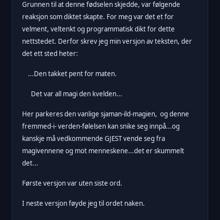
Grunnen til at denne fødselen skjedde, var følgende
reaksjon som diktet skapte. For meg var det et for
velment, veltenkt og programmatisk dikt for dette
nettstedet. Derfor skrev jeg min versjon av teksten, der
det ett sted heter:
...Den takket pent for maten.
Det var all magi den kvelden...
Her parkeres den vanlige sjaman-ild-magien, og denne
fremmed-i- verden-følelsen kan snike seg innpå...og
kanskje må vedkommende GJEST vende seg fra
magivennene og mot menneskene...det er skummelt
det...
Første versjon var uten siste ord.
I neste versjon føyde jeg til ordet naken.