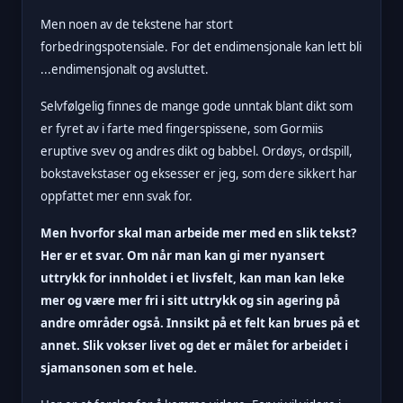
Men noen av de tekstene har stort
forbedringspotensiale. For det endimensjonale kan lett bli
...endimensjonalt og avsluttet.
Selvfølgelig finnes de mange gode unntak blant dikt som
er fyret av i farte med fingerspissene, som Gormiis
eruptive svev og andres dikt og babbel. Ordøys, ordspill,
bokstavekstaser og eksesser er jeg, som dere sikkert har
oppfattet mer enn svak for.
Men hvorfor skal man arbeide mer med en slik tekst?
Her er et svar. Om når man kan gi mer nyansert
uttrykk for innholdet i et livsfelt, kan man kan leke
mer og være mer fri i sitt uttrykk og sin agering på
andre områder også. Innsikt på et felt kan brues på et
annet. Slik vokser livet og det er målet for arbeidet i
sjamansonen som et hele.