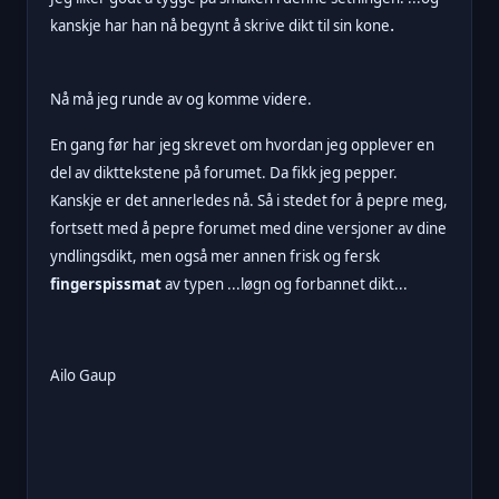
.
kanskje har han nå begynt å skrive dikt til sin kone
Nå må jeg runde av og komme videre.
En gang før har jeg skrevet om hvordan jeg opplever en
del av dikttekstene på forumet. Da fikk jeg pepper.
Kanskje er det annerledes nå. Så i stedet for å pepre meg,
fortsett med å pepre forumet med dine versjoner av dine
yndlingsdikt, men også mer annen frisk og fersk
fingerspissmat
av typen ...løgn og forbannet dikt...
Ailo Gaup