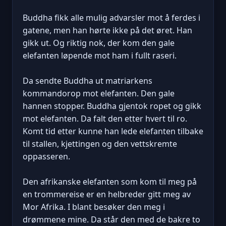
Buddha fikk alle mulig advarsler mot å ferdes i
gatene, men han hørte ikke på det øret. Han
gikk ut. Og riktig nok, der kom den gale
elefanten løpende mot ham i fullt raseri.
Da sendte Buddha ut matriarkens
kommandorop mot elefanten. Den gale
hannen stopper. Buddha gjentok ropet og gikk
mot elefanten. Da falt den etter hvert til ro.
Komt tid etter kunne han lede elefanten tilbake
til stallen, kjettingen og den vettskremte
oppasseren.
Den afrikanske elefanten som kom til meg på
en trommereise er en helbreder gitt meg av
Mor Afrika. I blant besøker den meg i
drømmene mine. Da står den med de bakre to