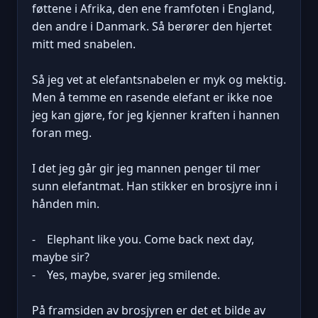
føttene i Afrika, den ene framfoten i England,
den andre i Danmark. Så berører den hjertet
mitt med snabelen.
Så jeg vet at elefantsnabelen er myk og mektig.
Men å temme en rasende elefant er ikke noe
jeg kan gjøre, for jeg kjenner kraften i hannen
foran meg.
I det jeg går gir jeg mannen penger til mer
sunn elefantmat. Han stikker en brosjyre inn i
hånden min.
- Elephant like you. Come back next day,
maybe sir?
- Yes, maybe, svarer jeg smilende.
På framsiden av brosjyren er det et bilde av