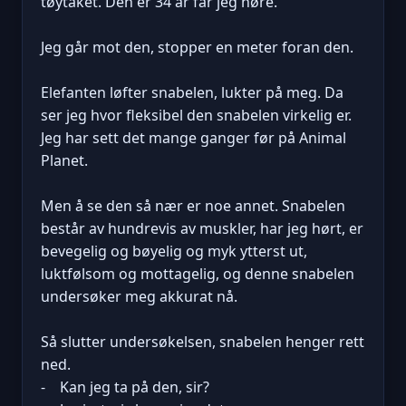
tøytaket. Den er 34 år får jeg høre.
Jeg går mot den, stopper en meter foran den.
Elefanten løfter snabelen, lukter på meg. Da
ser jeg hvor fleksibel den snabelen virkelig er.
Jeg har sett det mange ganger før på Animal
Planet.
Men å se den så nær er noe annet. Snabelen
består av hundrevis av muskler, har jeg hørt, er
bevegelig og bøyelig og myk ytterst ut,
luktfølsom og mottagelig, og denne snabelen
undersøker meg akkurat nå.
Så slutter undersøkelsen, snabelen henger rett
ned.
- Kan jeg ta på den, sir?