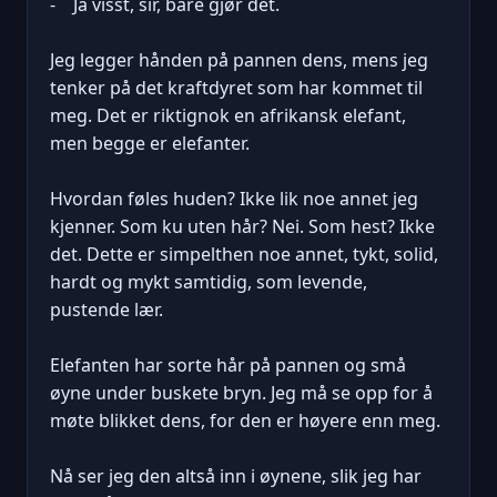
- Ja visst, sir, bare gjør det.
Jeg legger hånden på pannen dens, mens jeg
tenker på det kraftdyret som har kommet til
meg. Det er riktignok en afrikansk elefant,
men begge er elefanter.
Hvordan føles huden? Ikke lik noe annet jeg
kjenner. Som ku uten hår? Nei. Som hest? Ikke
det. Dette er simpelthen noe annet, tykt, solid,
hardt og mykt samtidig, som levende,
pustende lær.
Elefanten har sorte hår på pannen og små
øyne under buskete bryn. Jeg må se opp for å
møte blikket dens, for den er høyere enn meg.
Nå ser jeg den altså inn i øynene, slik jeg har