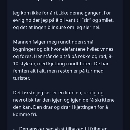
Jeg kom ikke for å ri. Ikke denne gangen. For
øvrig holder jeg på å bli vant til ”sir” og smilet,
og det at ingen blir sure om jeg sier nei.
Mannen følger meg rundt noen små
bygninger og dit hvor elefantene hviler, vnnes
og fores. Her står de altså på rekke og rad, 8-
10 stykker, med kjetting rundt foten. De har
femten alt i alt, men resten er på tur med
turister.
Det første jeg ser er en liten en, urolig og
nevrotisk tar den igjen og igjen de få skrittene
den kan. Den drar og drar i kjettingen for å
komme fri.
- Den ønsker seg visst tilbaked til friheten,