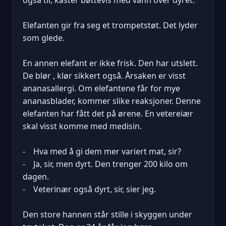
Elefanten gir fra seg et trompetstøt. Det lyder
som glede.
En annen elefant er ikke frisk. Den har utslett.
De blør , klør sikkert også. Årsaken er visst
ananasallergi. Om elefantene får for mye
ananasblader, kommer slike reaksjoner. Denne
elefanten har fått det på ørene. En vetereiær
skal visst komme med medisin.
- Hva med å gi dem mer variert mat, sir?
- Ja, sir, men dyrt. Den trenger 200 kilo om
dagen.
- Veterinær også dyrt, sir, sier jeg.
Den store hannen står stille i skyggen under