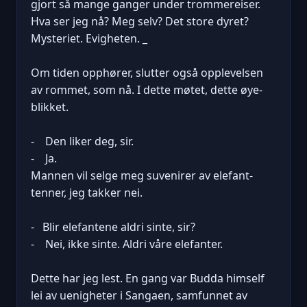
gjort så mange ganger under trommereiser.
Hva ser jeg nå? Meg selv? Det store dyret?
Mysteriet. Evigheten. _
Om tiden opphører, slutter også opplevelsen
av rommet, som nå. I dette møtet, dette øye-
blikket.
- Den liker deg, sir.
- Ja.
Mannen vil selge meg suvenirer av elefant-
tenner, jeg takker nei.
- Blir elefantene aldri sinte, sir?
- Nei, ikke sinte. Aldri våre elefanter.
Dette har jeg lest. En gang var Budda himself
lei av uenigheter i Sangaen, samfunnet av