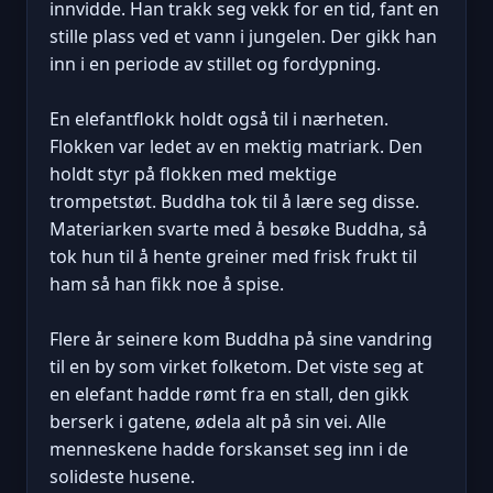
innvidde. Han trakk seg vekk for en tid, fant en
stille plass ved et vann i jungelen. Der gikk han
inn i en periode av stillet og fordypning.
En elefantflokk holdt også til i nærheten.
Flokken var ledet av en mektig matriark. Den
holdt styr på flokken med mektige
trompetstøt. Buddha tok til å lære seg disse.
Materiarken svarte med å besøke Buddha, så
tok hun til å hente greiner med frisk frukt til
ham så han fikk noe å spise.
Flere år seinere kom Buddha på sine vandring
til en by som virket folketom. Det viste seg at
en elefant hadde rømt fra en stall, den gikk
berserk i gatene, ødela alt på sin vei. Alle
menneskene hadde forskanset seg inn i de
solideste husene.