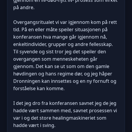
på andre.
Overgangsritualet vi var igjennom kom på rett
tid. På en eller måte speiler situasjonen på
konferansen hva mange går igjennom nå,
enkeltindivider, grupper og andre fellesskap.
Til syvende og sist tror jeg det speiler den
overgangen som menneskeheten går
gjennom. Det kan se ut som om den gamle
høvdingen og hans regime dør, og jeg håper
Dronningen kan innsettes og en ny fornuft og
forståelse kan komme.
I det jeg dro fra konferansen savnet jeg de jeg
hadde vært sammen med, savnet prosessen vi
var i og det store healingmaskineriet som
hadde vært i sving.