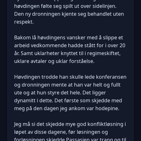
høvdingen følte seg spilt ut over sidelinjen.
Den ny dronningen kjente seg behandlet uten
respekt.
Bakom lå høvdingens vansker med å slippe et
arbeid vedkommende hadde stått for i over 20
år. Samt uklarheter knyttet til i regimeskiftet,
uklare avtaler og uklar forståelse.
Høvdingen trodde han skulle lede konferansen
og dronningen mente at han var helt og fullt
ute og at hun styre det hele. Det ligger
dynamitt i dette. Det første som skjedde med
meg på den dagen jeg ankom var hodepine.
Jeg må si det skjedde mye god konfliktløsning i
løpet av disse dagene, før løsningen og
forløsningen skjedde Passasjen var trang og til