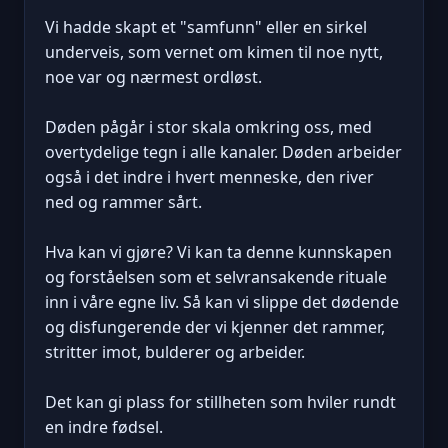
Vi hadde skapt et "samfunn" eller en sirkel
underveis, som vernet om kimen til noe nytt,
noe var og nærmest ordløst.
Døden pågår i stor skala omkring oss, med
overtydelige tegn i alle kanaler. Døden arbeider
også i det indre i hvert menneske, den river
ned og rammer sårt.
Hva kan vi gjøre? Vi kan ta denne kunnskapen
og forståelsen som et selvransakende rituale
inn i våre egne liv. Så kan vi slippe det dødende
og disfungerende der vi kjenner det rammer,
stritter imot, bulderer og arbeider.
Det kan gi plass for stillheten som hviler rundt
en indre fødsel.