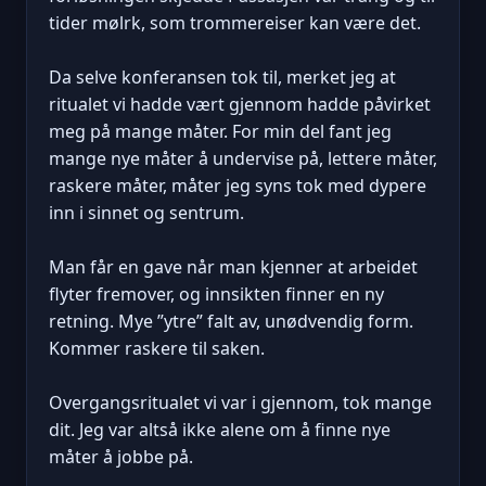
tider mølrk, som trommereiser kan være det.
Da selve konferansen tok til, merket jeg at
ritualet vi hadde vært gjennom hadde påvirket
meg på mange måter. For min del fant jeg
mange nye måter å undervise på, lettere måter,
raskere måter, måter jeg syns tok med dypere
inn i sinnet og sentrum.
Man får en gave når man kjenner at arbeidet
flyter fremover, og innsikten finner en ny
retning. Mye ”ytre” falt av, unødvendig form.
Kommer raskere til saken.
Overgangsritualet vi var i gjennom, tok mange
dit. Jeg var altså ikke alene om å finne nye
måter å jobbe på.