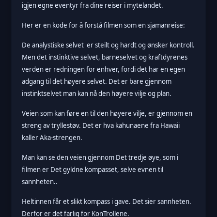
igjen egne eventyr fra dine reiser i mytelandet.
Her er en kode for å forstå filmen som en sjamanreise:
De analystiske selvet er steilt og hardt og ønsker kontroll.
Men det instinktive selvet, barneselvet og kraftdyrenes
verden er redningen for enhver, fordi det har en egen
adgang til det høyere selvet. Det er bare gjennom
instinktselvet man kan nå den høyere vilje og plan.
Veien som kan føre en til den høyere vilje, er gjennom en
streng av tryllestøv. Det er hva kahunaene fra Hawaii
kaller Aka-strengen.
Man kan se den veien gjennom Det tredje øye, som i
filmen er Det gyldne kompasset, selve evnen til
sannheten..
Heltinnen får et slikt kompass i gave. Det sier sannheten.
Derfor er det farlig for KonTrollene.