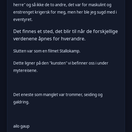
herre" og så ikke de to andre, det var for maskulint og
enstrenget krigersk for meg, men her ble jeg sugd med i
eventyret.
Det finnes et sted, det blir til når de forskjellige
verdenene åpnes for hverandre.
Slutten var som en filmet Stallokamp.
Dette ligner på den "kunsten" vi befinner oss i under
mytereisene.
Det eneste som manglet var trommer, seiding og
galdring.
ailo gaup