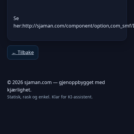
Se
her:http://sjaman.com/component/option,com_smf/I
← Tilbake
© 2026 sjaman.com — gjenoppbygget med
kjærlighet.
Statisk, rask og enkel. Klar for KI-assistent.